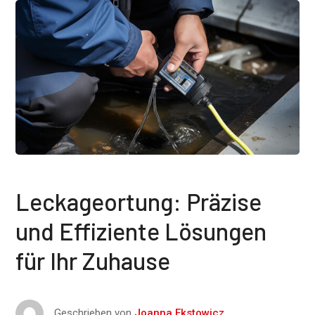
Leckageortung: Präzise
und Effiziente Lösungen
für Ihr Zuhause
Geschrieben von
Joanna Ekstowicz