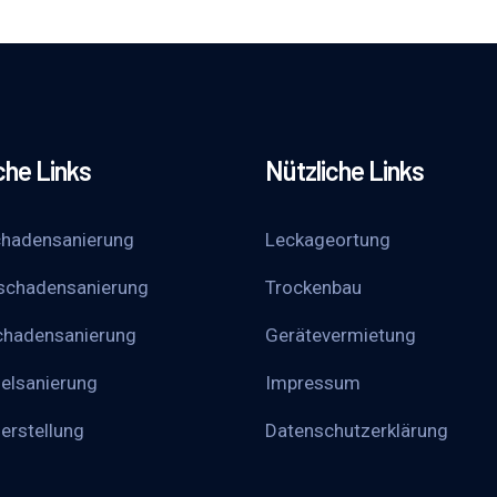
che Links
Nützliche Links
hadensanierung
Leckageortung
schadensanierung
Trockenbau
chadensanierung
Gerätevermietung
elsanierung
Impressum
erstellung
Datenschutzerklärung