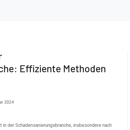
r
he: Effiziente Methoden
ar 2024
tt in der Schadensanierungsbranche, insbesondere nach