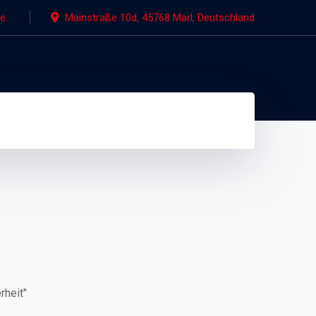
de
Mainstraße 10d, 45768 Marl, Deutschland
rheit"