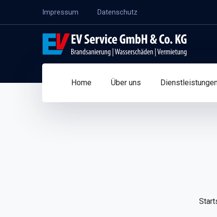
Impressum
Datenschutz
Home
Über uns
Dienstleistunge
Start