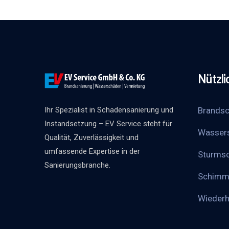
Nützli
Brandsc
Ihr Spezialist in Schadensanierung und
Instandsetzung – EV Service steht für
Wasser
Qualität, Zuverlässigkeit und
umfassende Expertise in der
Sturms
Sanierungsbranche.
Schimm
Wieder­h