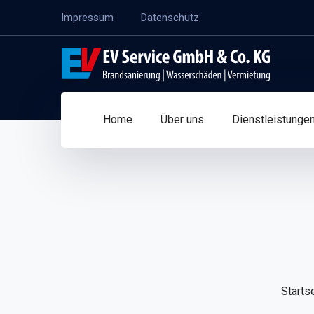
Impressum
Datenschutz
Home
Über uns
Dienstleistunge
Starts