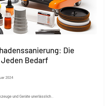
chadenssanierung: Die
 Jeden Bedarf
uar 2024
kzeuge und Geräte unerlässlich…