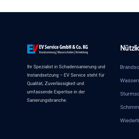
Nützli
Brandsc
Ihr Spezialist in Schadensanierung und
Instandsetzung – EV Service steht für
Wasser
Qualität, Zuverlässigkeit und
umfassende Expertise in der
Sturms
Sanierungsbranche.
Schimm
Wieder­h