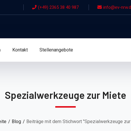
(+49) 2365 38 40 987
info@ev-nrw.
n
Kontakt
Stellenangebote
Spezialwerkzeuge zur Miete
eite
Blog
Beiträge mit dem Stichwort "Spezialwerkzeuge zur