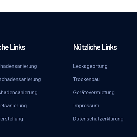
che Links
Nützliche Links
hadensanierung
Leckageortung
schadensanierung
Trockenbau
chadensanierung
Gerätevermietung
elsanierung
Impressum
erstellung
Datenschutzerklärung