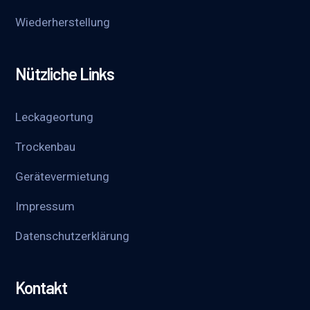
Wieder­herstellung
Nützliche Links
Leckageortung
Trockenbau
Gerätevermietung
Impressum
Datenschutzerklärung
Kontakt