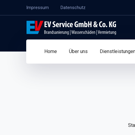
Impressum
Datenschutz
Home
Über uns
Dienstleistunge
Sta