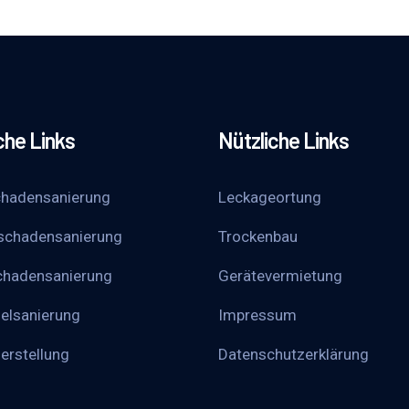
che Links
Nützliche Links
hadensanierung
Leckageortung
schadensanierung
Trockenbau
chadensanierung
Gerätevermietung
elsanierung
Impressum
erstellung
Datenschutzerklärung