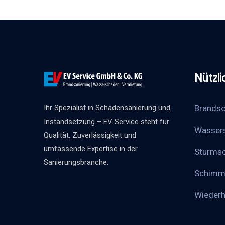
Nützli
Brandsc
Ihr Spezialist in Schadensanierung und
Instandsetzung – EV Service steht für
Wasser
Qualität, Zuverlässigkeit und
umfassende Expertise in der
Sturms
Sanierungsbranche.
Schimm
Wieder­h