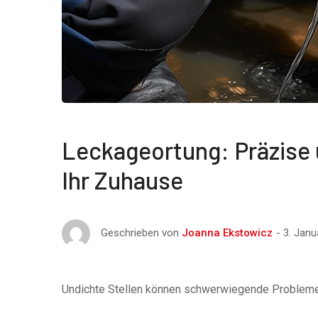
Leckageortung: Präzise 
Ihr Zuhause
3. Janu
Geschrieben von
Joanna Ekstowicz
Undichte Stellen können schwerwiegende Problem