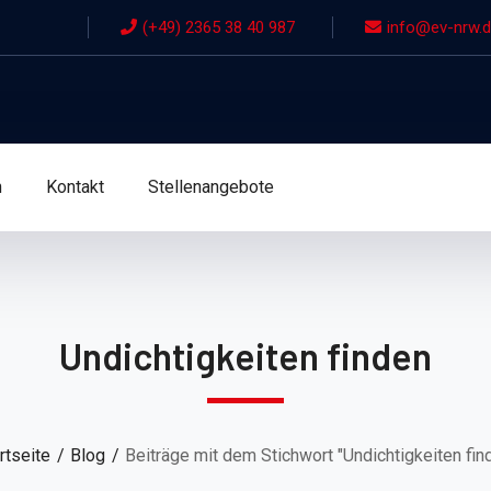
(+49) 2365 38 40 987
info@ev-nrw.
n
Kontakt
Stellenangebote
Undichtigkeiten finden
rtseite
Blog
Beiträge mit dem Stichwort "Undichtigkeiten fin