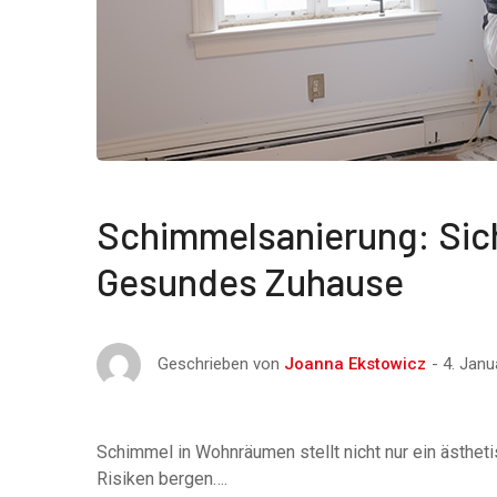
Schimmelsanierung: Siche
Gesundes Zuhause
4. Janu
Geschrieben von
Joanna Ekstowicz
Schimmel in Wohnräumen stellt nicht nur ein ästhet
Risiken bergen….