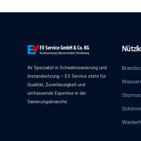
Nützli
Brandsc
Ihr Spezialist in Schadensanierung und
Instandsetzung – EV Service steht für
Wasser
Qualität, Zuverlässigkeit und
umfassende Expertise in der
Sturms
Sanierungsbranche.
Schimm
Wieder­h