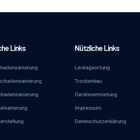
che Links
Nützliche Links
hadensanierung
Leckageortung
schadensanierung
Trockenbau
chadensanierung
Gerätevermietung
elsanierung
Impressum
erstellung
Datenschutzerklärung