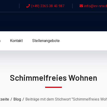
(+49) 2365 38 40 987
info@ev-nrw.
n
Kontakt
Stellenangebote
Schimmelfreies Wohnen
tseite
Blog
Beiträge mit dem Stichwort "Schimmelfreies Wo