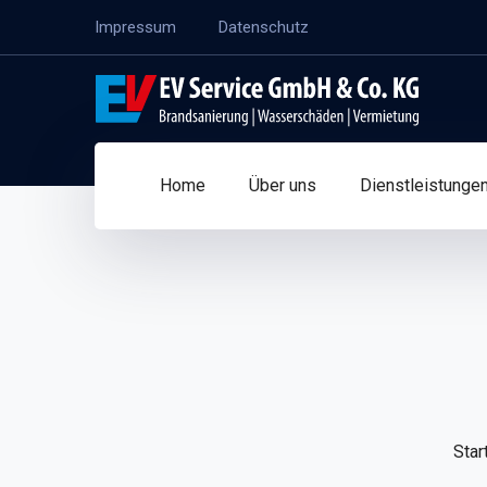
Impressum
Datenschutz
Home
Über uns
Dienstleistunge
Star