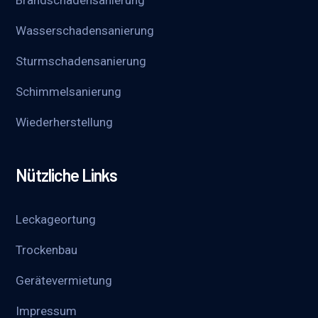
Brandschadensanierung
Wasserschadensanierung
Sturmschadensanierung
Schimmelsanierung
Wieder­herstellung
Nützliche Links
Leckageortung
Trockenbau
Gerätevermietung
Impressum