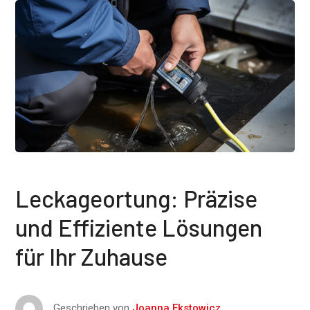
Leckageortung: Präzise
und Effiziente Lösungen
für Ihr Zuhause
Geschrieben von
Joanna Ekstowicz