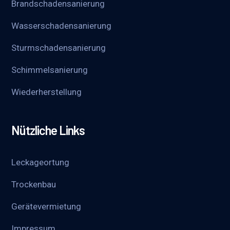
Brandschadensanierung
Wasserschadensanierung
Sturmschadensanierung
Schimmelsanierung
Wieder­herstellung
Nützliche Links
Leckageortung
Trockenbau
Gerätevermietung
Impressum