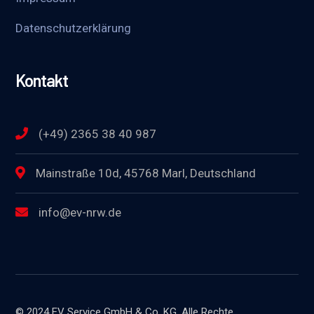
Datenschutzerklärung
Kontakt
(+49) 2365 38 40 987
Mainstraße 10d, 45768 Marl, Deutschland
info@ev-nrw.de
© 2024 EV Service GmbH & Co. KG. Alle Rechte