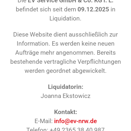
Die
EV Service GmbH & Co. KG i. L.
befindet sich seit dem
09.12.2025
in
Liquidation.
Diese Website dient ausschließlich zur
Information. Es werden keine neuen
Aufträge mehr angenommen. Bereits
bestehende vertragliche Verpflichtungen
werden geordnet abgewickelt.
Liquidatorin:
Joanna Ekstowicz
Kontakt:
E-Mail:
info@ev-nrw.de
Telefon: +49 2365 38 40 987